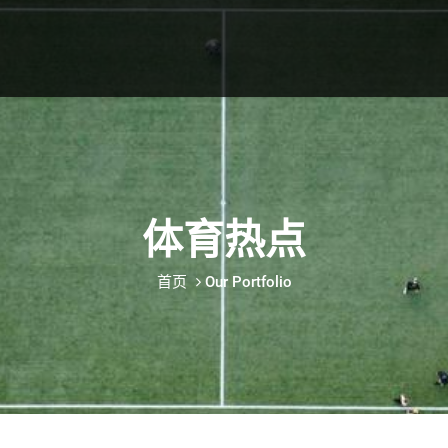
体育热点
首页
Our Portfolio